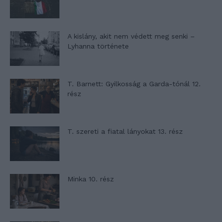
A kislány, akit nem védett meg senki –
Lyhanna története
T. Barnett: Gyilkosság a Garda-tónál 12.
rész
T. szereti a fiatal lányokat 13. rész
Minka 10. rész