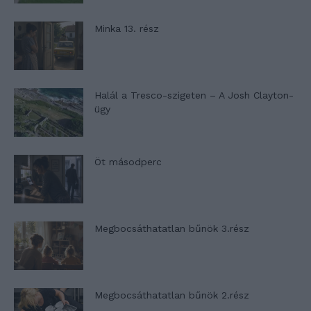
Minka 13. rész
Halál a Tresco-szigeten – A Josh Clayton-
ügy
Öt másodperc
Megbocsáthatatlan bűnök 3.rész
Megbocsáthatatlan bűnök 2.rész