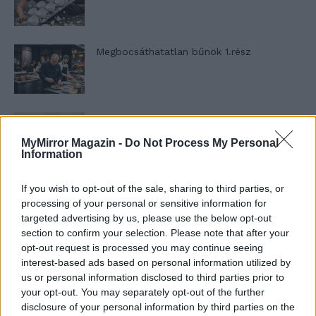
Megbocsáthatatlan bűnök 1.rész
Szent Genovéva, a túlélő Franciaország
jelképe
MyMirror Magazin -
Do Not Process My Personal
Information
Minka 12. rész
If you wish to opt-out of the sale, sharing to third parties, or
processing of your personal or sensitive information for
targeted advertising by us, please use the below opt-out
section to confirm your selection. Please note that after your
opt-out request is processed you may continue seeing
Minka 11. rész
interest-based ads based on personal information utilized by
us or personal information disclosed to third parties prior to
your opt-out. You may separately opt-out of the further
disclosure of your personal information by third parties on the