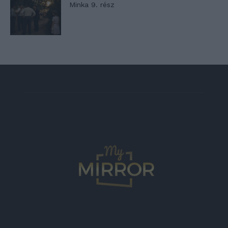
Minka 9. rész