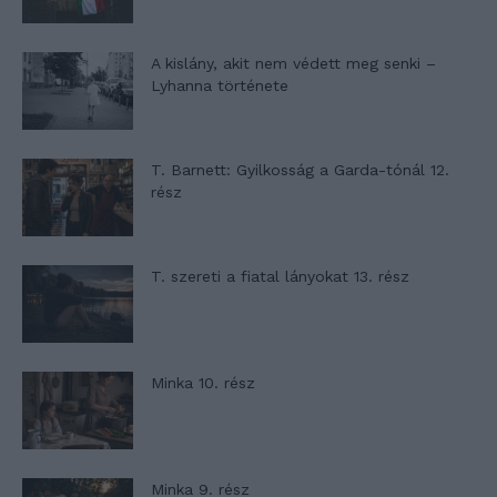
A kislány, akit nem védett meg senki –
Lyhanna története
T. Barnett: Gyilkosság a Garda-tónál 12.
rész
T. szereti a fiatal lányokat 13. rész
Minka 10. rész
Minka 9. rész