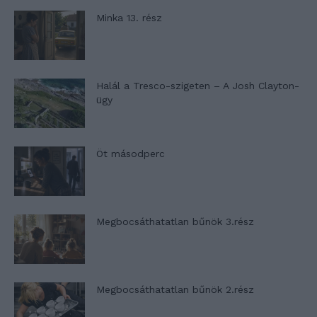
Minka 13. rész
Halál a Tresco-szigeten – A Josh Clayton-
ügy
Öt másodperc
Megbocsáthatatlan bűnök 3.rész
Megbocsáthatatlan bűnök 2.rész