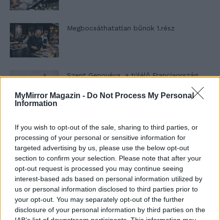
Megbocsáthatatlan bűnök 1.rész
Szent Genovéva, a túlélő Franciaország
jelképe
MyMirror Magazin -
Do Not Process My Personal
Information
Minka 12. rész
If you wish to opt-out of the sale, sharing to third parties, or
processing of your personal or sensitive information for
targeted advertising by us, please use the below opt-out
section to confirm your selection. Please note that after your
opt-out request is processed you may continue seeing
Minka 11. rész
interest-based ads based on personal information utilized by
us or personal information disclosed to third parties prior to
your opt-out. You may separately opt-out of the further
disclosure of your personal information by third parties on the
T. szereti a fiatal lányokat 14. rész