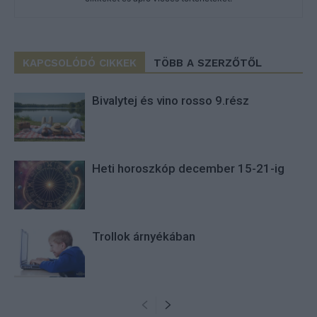
KAPCSOLÓDÓ CIKKEK
TÖBB A SZERZŐTŐL
Bivalytej és vino rosso 9.rész
Heti horoszkóp december 15-21-ig
Trollok árnyékában