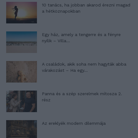
10 tanács, ha jobban akarod érezni magad
a hétköznapokban
Egy ház, amely a tengerre és a fényre
nyílik – Villa...
A családok, akik soha nem hagyták abba
várakozást – Ha egy...
Panna és a szép szerelmek mítosza 2.
rész
Az ereklyék modern dilemmája