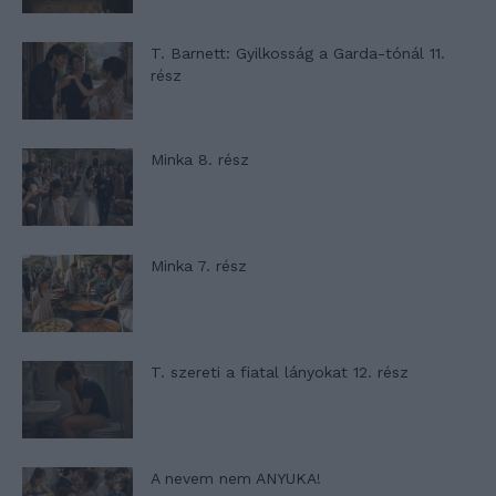
T. Barnett: Gyilkosság a Garda-tónál 11.
rész
Minka 8. rész
Minka 7. rész
T. szereti a fiatal lányokat 12. rész
A nevem nem ANYUKA!