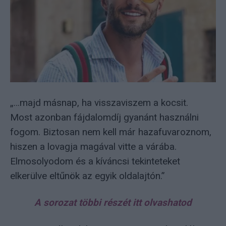
„…majd másnap, ha visszaviszem a kocsit.
Most azonban fájdalomdíj gyanánt használni
fogom. Biztosan nem kell már hazafuvaroznom,
hiszen a lovagja magával vitte a várába.
Elmosolyodom és a kíváncsi tekinteteket
elkerülve eltűnök az egyik oldalajtón.”
A sorozat többi részét itt olvashatod