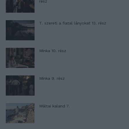
rész
T. szereti a fiatal lányokat 13. rész
Minka 10. rész
Minka 9. rész
Máltai kaland 7.