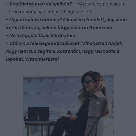
– Segíthetek még valamiben?
– kérdem, és nem adom
fel akkor sem, ha nem barátságos velem.
– Ugyan miben segítene? A kocsim elromlott, anyukám
kórházban van, nekem tárgyalásra kell mennem.
– Ne harapjon! Csak kérdeztem.
– Utálom a felesleges kérdéseket. Mindketten tudjuk,
hogy nem tud segíteni. Köszönöm, hogy felszedte a
lapokat. Viszontlátásra!