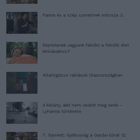
Panna és a szép szerelmek mítosza 3.
Képtelenek vagyunk felnőni a felnőtt élet
kihívásaihoz?
Altatógázos rablások Olaszországban
A kislány, akit nem védett meg senki –
Lyhanna története
T. Barnett: Gyilkosság a Garda-tónál 12.