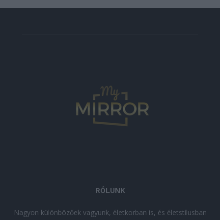
RÓLUNK
Nagyon különbözőek vagyunk, életkorban is, és életstílusban