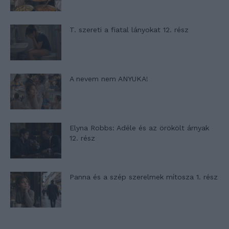
T. szereti a fiatal lányokat 12. rész
A nevem nem ANYUKA!
Elyna Robbs: Adéle és az örökölt árnyak
12. rész
Panna és a szép szerelmek mítosza 1. rész