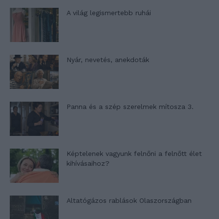
A világ legismertebb ruhái
Nyár, nevetés, anekdoták
Panna és a szép szerelmek mítosza 3.
Képtelenek vagyunk felnőni a felnőtt élet
kihívásaihoz?
Altatógázos rablások Olaszországban