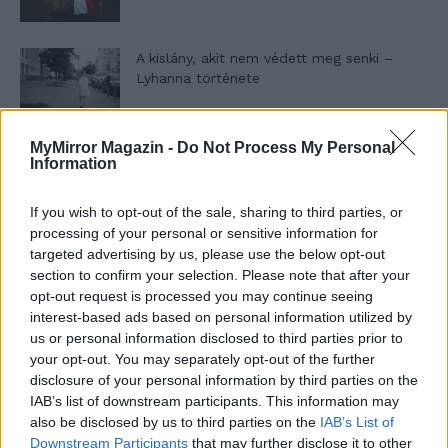
A kislány, akit nem védett meg senki –
Lyhanna története
MyMirror Magazin -
Do Not Process My Personal
T. Barnett: Gyilkosság a Garda-tónál 12.
Information
rész
If you wish to opt-out of the sale, sharing to third parties, or
processing of your personal or sensitive information for
T. szereti a fiatal lányokat 13. rész
targeted advertising by us, please use the below opt-out
section to confirm your selection. Please note that after your
opt-out request is processed you may continue seeing
interest-based ads based on personal information utilized by
us or personal information disclosed to third parties prior to
Minka 10. rész
your opt-out. You may separately opt-out of the further
disclosure of your personal information by third parties on the
IAB’s list of downstream participants. This information may
also be disclosed by us to third parties on the
IAB’s List of
Minka 9. rész
Downstream Participants
that may further disclose it to other