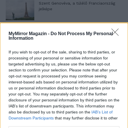
Szent Genovéva, a túlélő Franciaország
jelképe
Minka 12. rész
MyMirror Magazin -
Do Not Process My Personal
Information
If you wish to opt-out of the sale, sharing to third parties, or
processing of your personal or sensitive information for
Minka 11. rész
targeted advertising by us, please use the below opt-out
section to confirm your selection. Please note that after your
opt-out request is processed you may continue seeing
interest-based ads based on personal information utilized by
T. szereti a fiatal lányokat 14. rész
us or personal information disclosed to third parties prior to
your opt-out. You may separately opt-out of the further
disclosure of your personal information by third parties on the
IAB’s list of downstream participants. This information may
also be disclosed by us to third parties on the
IAB’s List of
Pedig szóltam… – Miért nem hiszünk a
Downstream Participants
that may further disclose it to other
nőknek, amikor segítséget kérnek?
third parties.