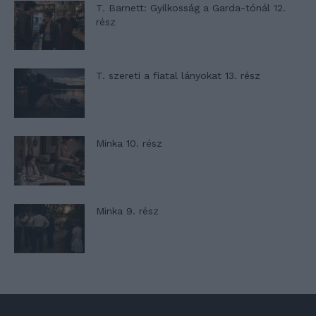
T. Barnett: Gyilkosság a Garda-tónál 12.
rész
T. szereti a fiatal lányokat 13. rész
Minka 10. rész
Minka 9. rész