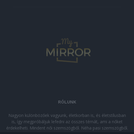
RÓLUNK
Nagyon különbözőek vagyunk, életkorban is, és életstílusban
is, így megpróbáljuk lefedni az összes témát, ami a nőket
érdekelheti. Mindent női szemszögből. Néha pasi szemszögből.