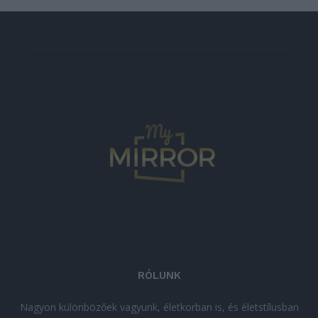
RÓLUNK
Nagyon különbözőek vagyunk, életkorban is, és életstílusban