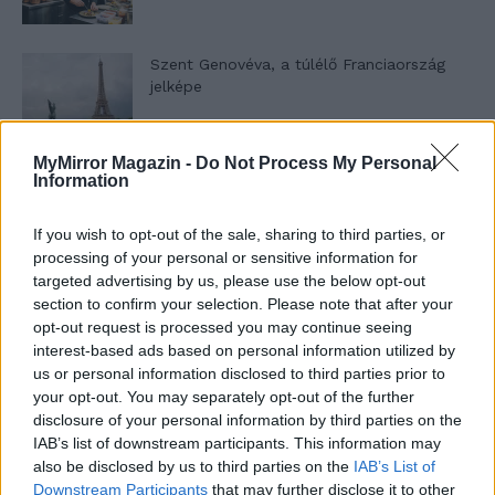
Szent Genovéva, a túlélő Franciaország
jelképe
MyMirror Magazin -
Do Not Process My Personal
Minka 12. rész
Information
If you wish to opt-out of the sale, sharing to third parties, or
processing of your personal or sensitive information for
Minka 11. rész
targeted advertising by us, please use the below opt-out
section to confirm your selection. Please note that after your
opt-out request is processed you may continue seeing
interest-based ads based on personal information utilized by
us or personal information disclosed to third parties prior to
T. szereti a fiatal lányokat 14. rész
your opt-out. You may separately opt-out of the further
disclosure of your personal information by third parties on the
IAB’s list of downstream participants. This information may
also be disclosed by us to third parties on the
IAB’s List of
Pedig szóltam… – Miért nem hiszünk a
Downstream Participants
that may further disclose it to other