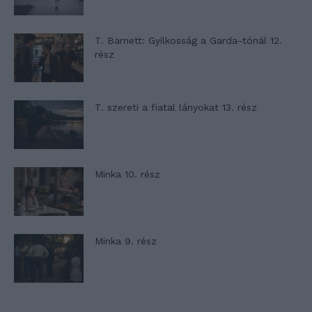
T. Barnett: Gyilkosság a Garda-tónál 12.
rész
T. szereti a fiatal lányokat 13. rész
Minka 10. rész
Minka 9. rész