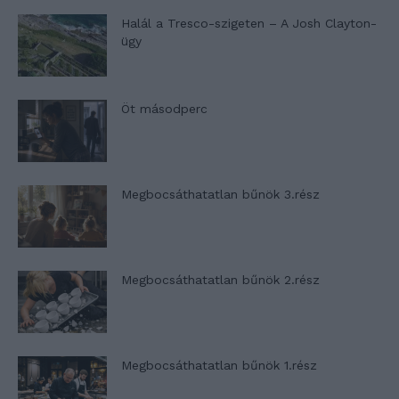
Halál a Tresco-szigeten – A Josh Clayton-
ügy
Öt másodperc
Megbocsáthatatlan bűnök 3.rész
Megbocsáthatatlan bűnök 2.rész
Megbocsáthatatlan bűnök 1.rész