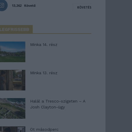
13,262
Követő
KÖVETÉS
LEGFRISSEBB
Minka 14. rész
Minka 13. rész
Halál a Tresco-szigeten – A
Josh Clayton-ügy
Öt másodperc