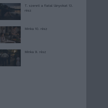
T. szereti a fiatal lányokat 13.
rész
Minka 10. rész
Minka 9. rész