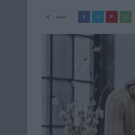
Share