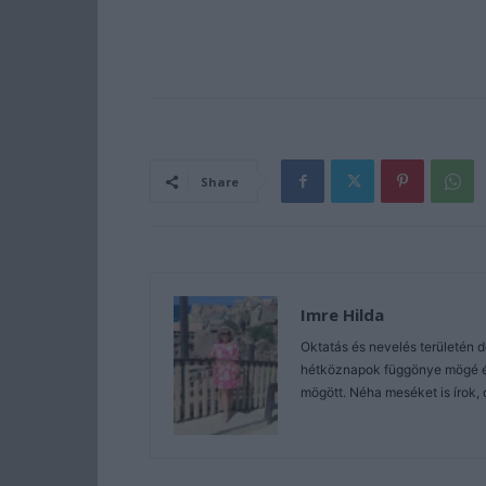
Share
Imre Hilda
Oktatás és nevelés területén 
hétköznapok függönye mögé és 
mögött. Néha meséket is írok, 