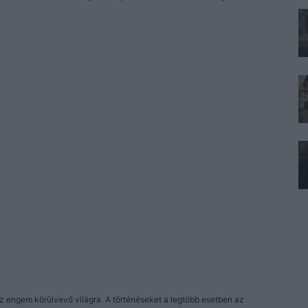
z engem körülvevő világra. A történéseket a legtöbb esetben az