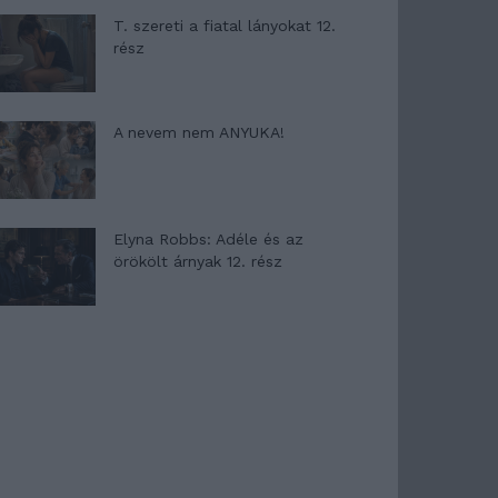
T. szereti a fiatal lányokat 12.
rész
A nevem nem ANYUKA!
Elyna Robbs: Adéle és az
örökölt árnyak 12. rész