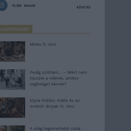
13,262
Követő
KÖVETÉS
LEGFRISSEBB
Minka 11. rész
Pedig szóltam… – Miért nem
hiszünk a nőknek, amikor
segítséget kérnek?
Elyna Robbs: Adéle és az
örökölt árnyak 13. rész
A világ legismertebb ruhái