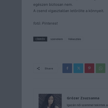
egészen biztosan nem.
A csend vigasztalóan letörölte a könnyeit.
fotó: Pinterest
CÍMKÉK
szerelem
Választás
Share
Grózer Zsuzsanna
Igazán női szemmel tekintek a