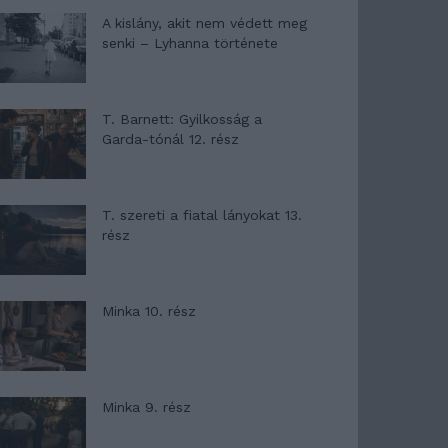
A kislány, akit nem védett meg
senki – Lyhanna története
T. Barnett: Gyilkosság a
Garda-tónál 12. rész
T. szereti a fiatal lányokat 13.
rész
Minka 10. rész
Minka 9. rész