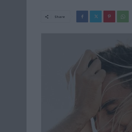
Share