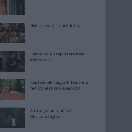
Nyár, nevetés, anekdoták
Panna és a szép szerelmek
mítosza 3.
Képtelenek vagyunk felnőni a
felnőtt élet kihívásaihoz?
Altatógázos rablások
Olaszországban