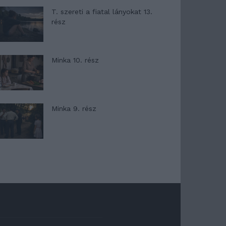
T. szereti a fiatal lányokat 13.
rész
Minka 10. rész
Minka 9. rész