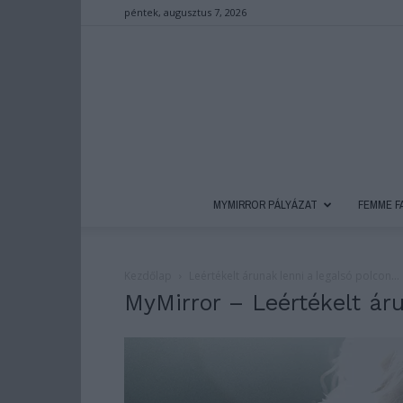
péntek, augusztus 7, 2026
MYMIRROR PÁLYÁZAT
FEMME F
Kezdőlap
Leértékelt árunak lenni a legalsó polcon…
MyMirror – Leértékelt áru