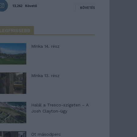
13,262
Követő
KÖVETÉS
LEGFRISSEBB
Minka 14. rész
Minka 13. rész
Halál a Tresco-szigeten – A
Josh Clayton-ügy
Öt másodperc