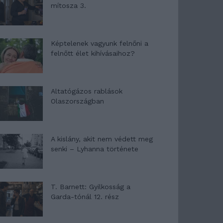
mítosza 3.
Képtelenek vagyunk felnőni a
felnőtt élet kihívásaihoz?
Altatógázos rablások
Olaszországban
A kislány, akit nem védett meg
senki – Lyhanna története
T. Barnett: Gyilkosság a
Garda-tónál 12. rész