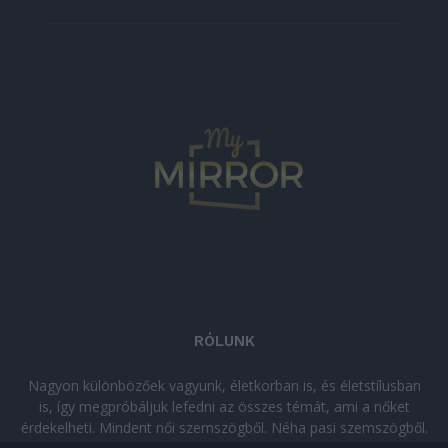
RÓLUNK
Nagyon különbözőek vagyunk, életkorban is, és életstílusban
is, így megpróbáljuk lefedni az összes témát, ami a nőket
érdekelheti. Mindent női szemszögből. Néha pasi szemszögből.