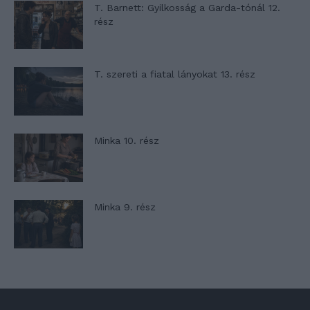
T. Barnett: Gyilkosság a Garda-tónál 12.
rész
T. szereti a fiatal lányokat 13. rész
Minka 10. rész
Minka 9. rész