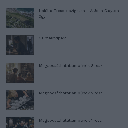
Halál a Tresco-szigeten – A Josh Clayton-
ügy
Öt másodperc
Megbocsáthatatlan bűnök 3.rész
Megbocsáthatatlan bűnök 2.rész
Megbocsáthatatlan bűnök 1.rész