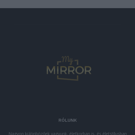
RÓLUNK
Nagyon különbözőek vagyunk, életkorban is, és életstílusban