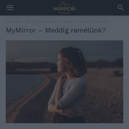
Kezdőlap
Meddig remélünk?
MyMirror - Meddig remélünk?
MyMirror – Meddig remélünk?