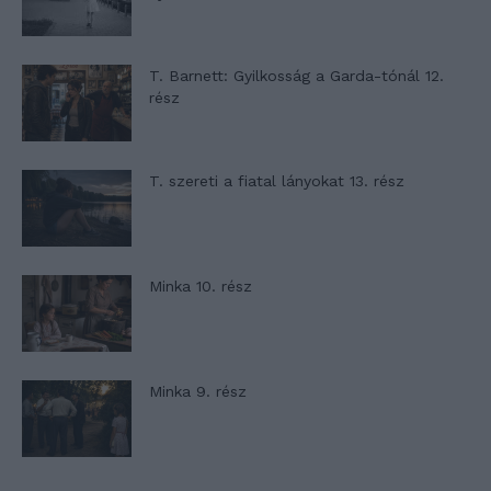
T. Barnett: Gyilkosság a Garda-tónál 12.
rész
T. szereti a fiatal lányokat 13. rész
Minka 10. rész
Minka 9. rész