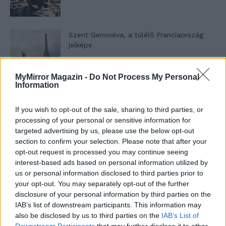
Szent Genovéva, a túlélő Franciaország
jelképe
MyMirror Magazin -
Do Not Process My Personal
Minka 12. rész
Information
If you wish to opt-out of the sale, sharing to third parties, or
processing of your personal or sensitive information for
targeted advertising by us, please use the below opt-out
Minka 11. rész
section to confirm your selection. Please note that after your
opt-out request is processed you may continue seeing
interest-based ads based on personal information utilized by
us or personal information disclosed to third parties prior to
T. szereti a fiatal lányokat 14. rész
your opt-out. You may separately opt-out of the further
disclosure of your personal information by third parties on the
IAB’s list of downstream participants. This information may
also be disclosed by us to third parties on the
IAB’s List of