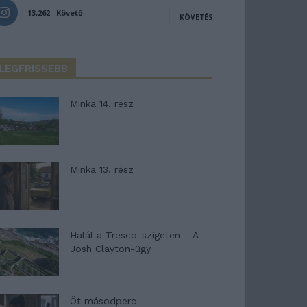
13,262
Követő
KÖVETÉS
LEGFRISSEBB
Minka 14. rész
Minka 13. rész
Halál a Tresco-szigeten – A
Josh Clayton-ügy
Öt másodperc