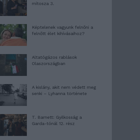
mítosza 3.
Képtelenek vagyunk felnőni a
felnőtt élet kihívásaihoz?
Altatógázos rablások
Olaszországban
A kislány, akit nem védett meg
senki – Lyhanna története
T. Barnett: Gyilkosság a
Garda-tónál 12. rész