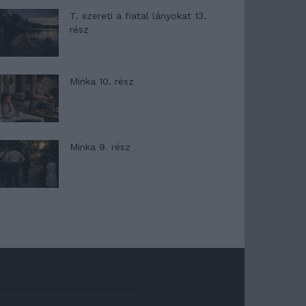
T. szereti a fiatal lányokat 13.
rész
Minka 10. rész
Minka 9. rész