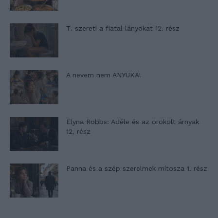
T. szereti a fiatal lányokat 12. rész
A nevem nem ANYUKA!
Elyna Robbs: Adéle és az örökölt árnyak
12. rész
Panna és a szép szerelmek mítosza 1. rész