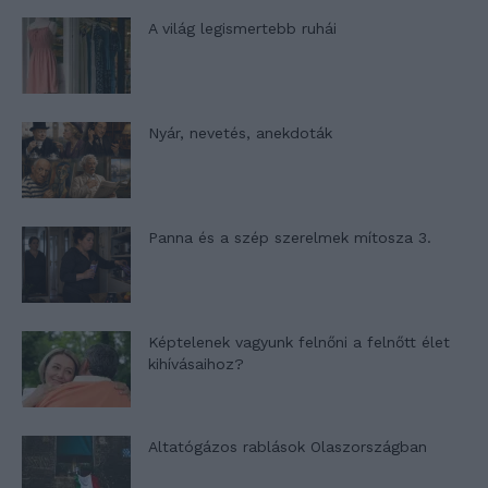
A világ legismertebb ruhái
Nyár, nevetés, anekdoták
Panna és a szép szerelmek mítosza 3.
Képtelenek vagyunk felnőni a felnőtt élet
kihívásaihoz?
Altatógázos rablások Olaszországban