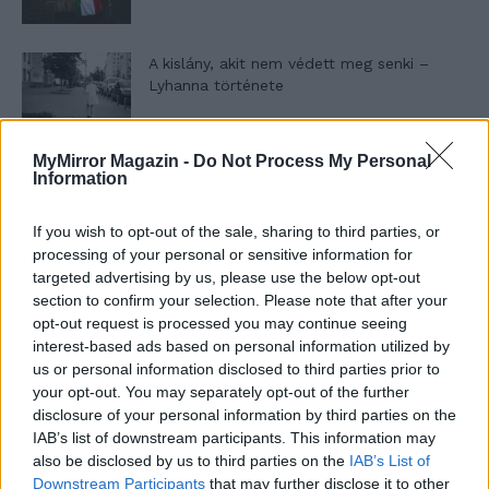
A kislány, akit nem védett meg senki –
Lyhanna története
MyMirror Magazin -
Do Not Process My Personal
T. Barnett: Gyilkosság a Garda-tónál 12.
Information
rész
If you wish to opt-out of the sale, sharing to third parties, or
processing of your personal or sensitive information for
T. szereti a fiatal lányokat 13. rész
targeted advertising by us, please use the below opt-out
section to confirm your selection. Please note that after your
opt-out request is processed you may continue seeing
interest-based ads based on personal information utilized by
us or personal information disclosed to third parties prior to
Minka 10. rész
your opt-out. You may separately opt-out of the further
disclosure of your personal information by third parties on the
IAB’s list of downstream participants. This information may
also be disclosed by us to third parties on the
IAB’s List of
Minka 9. rész
Downstream Participants
that may further disclose it to other