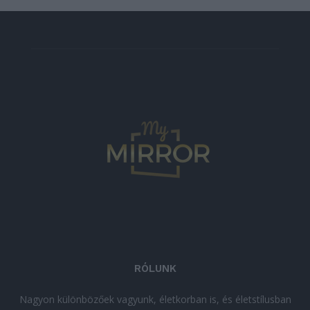
RÓLUNK
Nagyon különbözőek vagyunk, életkorban is, és életstílusban