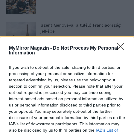
Szent Genovéva, a túlélő Franciaország
jelképe
MyMirror Magazin -
Do Not Process My Personal
Information
Minka 12. rész
If you wish to opt-out of the sale, sharing to third parties, or
processing of your personal or sensitive information for
targeted advertising by us, please use the below opt-out
Minka 11. rész
section to confirm your selection. Please note that after your
opt-out request is processed you may continue seeing
interest-based ads based on personal information utilized by
us or personal information disclosed to third parties prior to
your opt-out. You may separately opt-out of the further
T. szereti a fiatal lányokat 14. rész
disclosure of your personal information by third parties on the
IAB’s list of downstream participants. This information may
also be disclosed by us to third parties on the
IAB’s List of