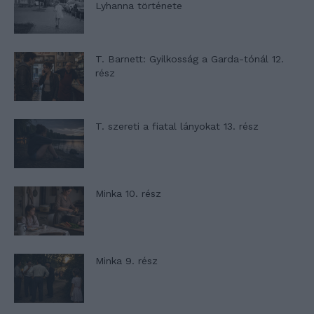
Lyhanna története
T. Barnett: Gyilkosság a Garda-tónál 12.
rész
T. szereti a fiatal lányokat 13. rész
Minka 10. rész
Minka 9. rész