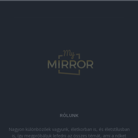
RÓLUNK
Nagyon különbözőek vagyunk, életkorban is, és életstílusban
is, így megpróbáljuk lefedni az összes témát, ami a nőket