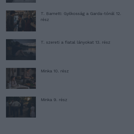
T. Barnett: Gyilkosság a Garda-tónál 12.
rész
T. szereti a fiatal lányokat 13. rész
Minka 10. rész
Minka 9. rész