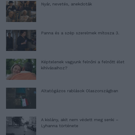
Nyár, nevetés, anekdoták
Panna és a szép szerelmek mítosza 3.
Képtelenek vagyunk felnőni a felnőtt élet
kihívásaihoz?
Altatógázos rablások Olaszországban
A kislány, akit nem védett meg senki –
Lyhanna története