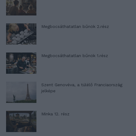
Megbocsáthatatlan bűnök 2.rész
Megbocsáthatatlan bűnök 1.rész
Szent Genovéva, a túlélő Franciaország
jelképe
Minka 12. rész