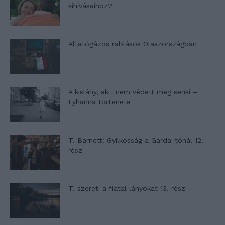
kihívásaihoz?
Altatógázos rablások Olaszországban
A kislány, akit nem védett meg senki –
Lyhanna története
T. Barnett: Gyilkosság a Garda-tónál 12.
rész
T. szereti a fiatal lányokat 13. rész