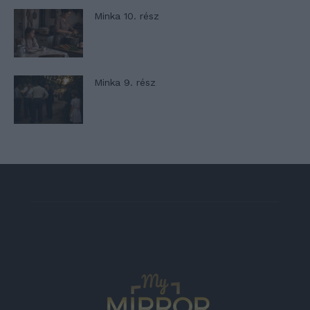
Minka 10. rész
Minka 9. rész