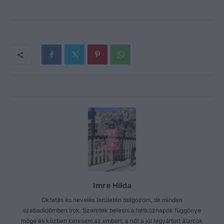
Imre Hilda
Oktatás és nevelés területén dolgozom, de minden
szabadidőmben írok. Szeretek belesni a hétköznapok függönye
mögé és közben keresem az embert, a nőt a jól legyártott álarcok