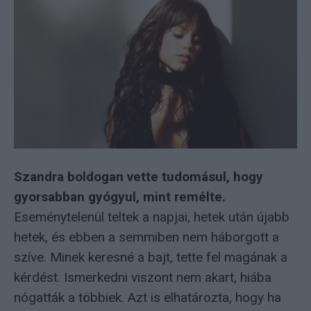
Szandra boldogan vette tudomásul, hogy
gyorsabban gyógyul, mint remélte.
Eseménytelenül teltek a napjai, hetek után újabb
hetek, és ebben a semmiben nem háborgott a
szíve. Minek keresné a bajt, tette fel magának a
kérdést. Ismerkedni viszont nem akart, hiába
nógatták a többiek. Azt is elhatározta, hogy ha