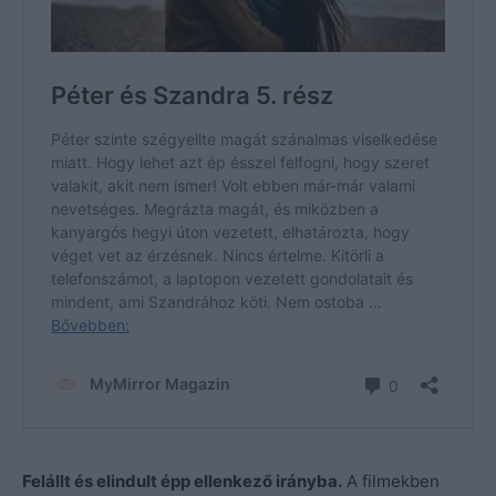
Felállt és elindult épp ellenkező irányba.
A filmekben