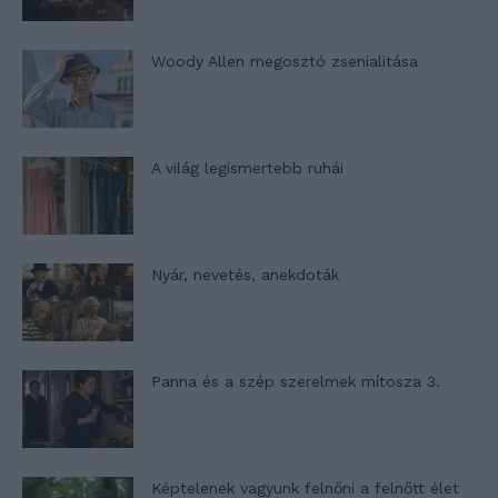
Woody Allen megosztó zsenialitása
A világ legismertebb ruhái
Nyár, nevetés, anekdoták
Panna és a szép szerelmek mítosza 3.
Képtelenek vagyunk felnőni a felnőtt élet