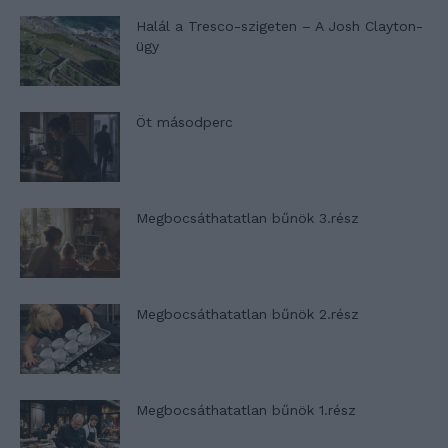
Halál a Tresco-szigeten – A Josh Clayton-
ügy
Öt másodperc
Megbocsáthatatlan bűnök 3.rész
Megbocsáthatatlan bűnök 2.rész
Megbocsáthatatlan bűnök 1.rész