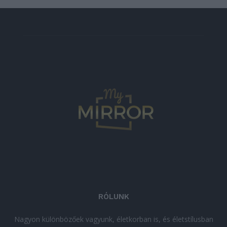
RÓLUNK
Nagyon különbözőek vagyunk, életkorban is, és életstílusban