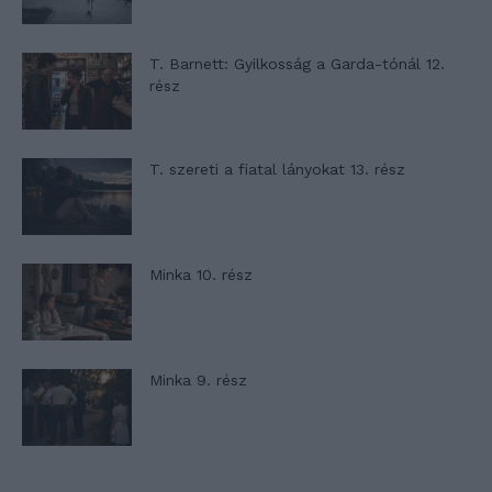
T. Barnett: Gyilkosság a Garda-tónál 12.
rész
T. szereti a fiatal lányokat 13. rész
Minka 10. rész
Minka 9. rész