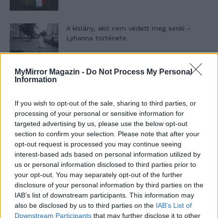
A kislány, akit nem védett meg senki –
Lyhanna története
MyMirror Magazin -
Do Not Process My Personal
T. Barnett: Gyilkosság a Garda-tónál 12.
Information
rész
If you wish to opt-out of the sale, sharing to third parties, or
processing of your personal or sensitive information for
T. szereti a fiatal lányokat 13. rész
targeted advertising by us, please use the below opt-out
section to confirm your selection. Please note that after your
opt-out request is processed you may continue seeing
interest-based ads based on personal information utilized by
us or personal information disclosed to third parties prior to
Minka 10. rész
your opt-out. You may separately opt-out of the further
disclosure of your personal information by third parties on the
IAB’s list of downstream participants. This information may
also be disclosed by us to third parties on the
IAB’s List of
Minka 9. rész
Downstream Participants
that may further disclose it to other