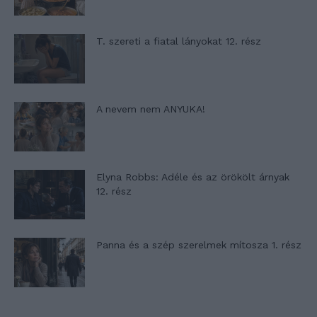
T. szereti a fiatal lányokat 12. rész
A nevem nem ANYUKA!
Elyna Robbs: Adéle és az örökölt árnyak
12. rész
Panna és a szép szerelmek mítosza 1. rész