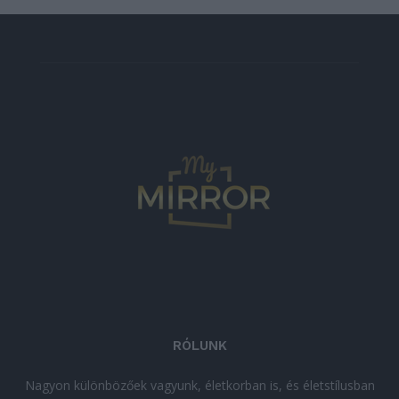
RÓLUNK
Nagyon különbözőek vagyunk, életkorban is, és életstílusban