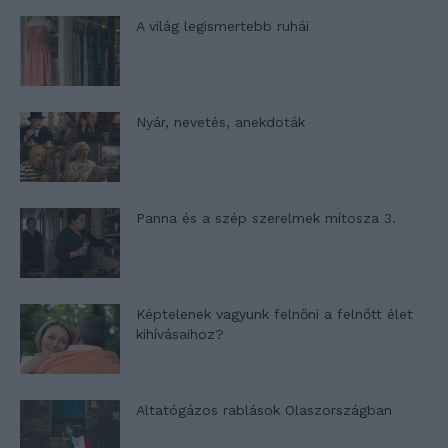
A világ legismertebb ruhái
Nyár, nevetés, anekdoták
Panna és a szép szerelmek mítosza 3.
Képtelenek vagyunk felnőni a felnőtt élet
kihívásaihoz?
Altatógázos rablások Olaszországban