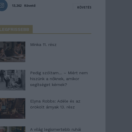
13,262
Követő
KÖVETÉS
LEGFRISSEBB
Minka 11. rész
Pedig szóltam… – Miért nem
hiszünk a nőknek, amikor
segítséget kérnek?
Elyna Robbs: Adéle és az
örökölt árnyak 13. rész
A világ legismertebb ruhái