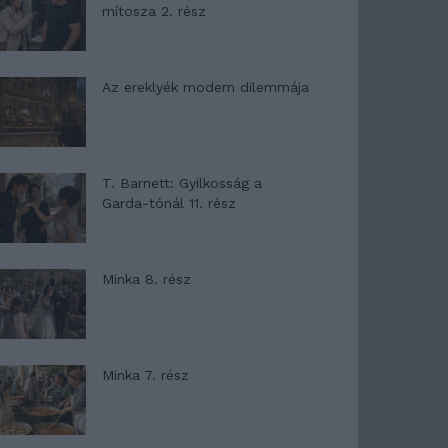
mítosza 2. rész
Az ereklyék modern dilemmája
T. Barnett: Gyilkosság a
Garda-tónál 11. rész
Minka 8. rész
Minka 7. rész