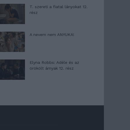
T. szereti a fiatal lányokat 12.
rész
A nevem nem ANYUKA!
Elyna Robbs: Adéle és az
örökölt árnyak 12. rész