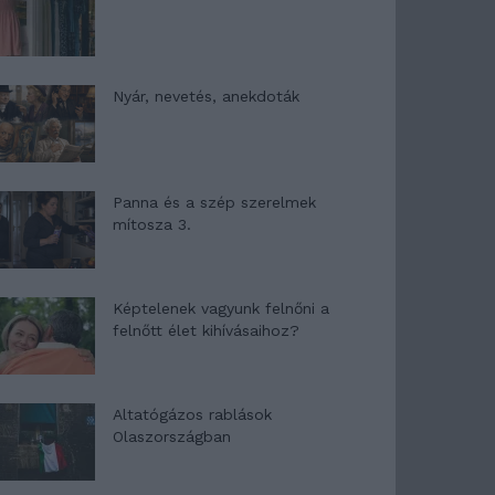
Nyár, nevetés, anekdoták
Panna és a szép szerelmek
mítosza 3.
Képtelenek vagyunk felnőni a
felnőtt élet kihívásaihoz?
Altatógázos rablások
Olaszországban