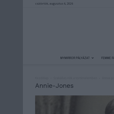
csütörtök, augusztus 6, 2026
MYMIRROR PÁLYÁZAT
FEMME F
Kezdőlap
Szakállas nők a történelemben
Annie-J
Annie-Jones