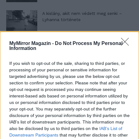
A kislány, akit nem védett meg senki –
Lyhanna története
T. Barnett: Gyilkosság a Garda-tónál 12.
MyMirror Magazin -
Do Not Process My Personal
Information
rész
If you wish to opt-out of the sale, sharing to third parties, or
processing of your personal or sensitive information for
T. szereti a fiatal lányokat 13. rész
targeted advertising by us, please use the below opt-out
section to confirm your selection. Please note that after your
opt-out request is processed you may continue seeing
interest-based ads based on personal information utilized by
us or personal information disclosed to third parties prior to
Minka 10. rész
your opt-out. You may separately opt-out of the further
disclosure of your personal information by third parties on the
IAB’s list of downstream participants. This information may
also be disclosed by us to third parties on the
IAB’s List of
Minka 9. rész
Downstream Participants
that may further disclose it to other