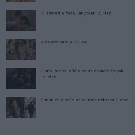
T. szereti a fiatal lányokat 12. rész
A nevem nem ANYUKA!
Elyna Robbs: Adéle és az örökölt árnyak
12. rész
Panna és a szép szerelmek mítosza 1. rész