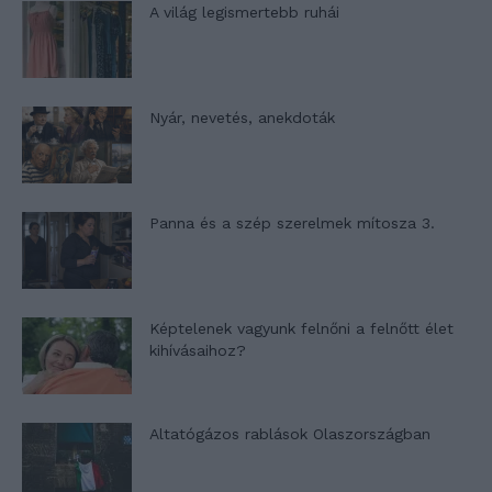
A világ legismertebb ruhái
Nyár, nevetés, anekdoták
Panna és a szép szerelmek mítosza 3.
Képtelenek vagyunk felnőni a felnőtt élet
kihívásaihoz?
Altatógázos rablások Olaszországban