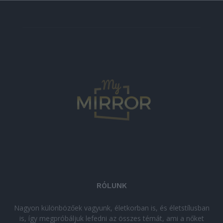
RÓLUNK
Nagyon különbözőek vagyunk, életkorban is, és életstílusban
is, így megpróbáljuk lefedni az összes témát, ami a nőket