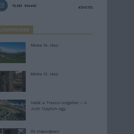
13,262
Követő
KÖVETÉS
LEGFRISSEBB
Minka 14. rész
Minka 13. rész
Halál a Tresco-szigeten – A
Josh Clayton-ügy
Öt másodperc