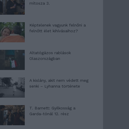
mítosza 3.
Képtelenek vagyunk felnőni a
felnőtt élet kihívásaihoz?
Altatógázos rablások
Olaszországban
A kislány, akit nem védett meg
senki – Lyhanna története
T. Barnett: Gyilkosság a
Garda-tónál 12. rész