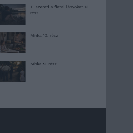
T. szereti a fiatal lányokat 13.
rész
Minka 10. rész
Minka 9. rész