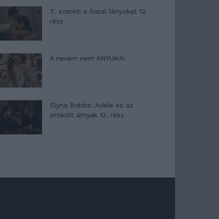
T. szereti a fiatal lányokat 12.
rész
A nevem nem ANYUKA!
Elyna Robbs: Adéle és az
örökölt árnyak 12. rész