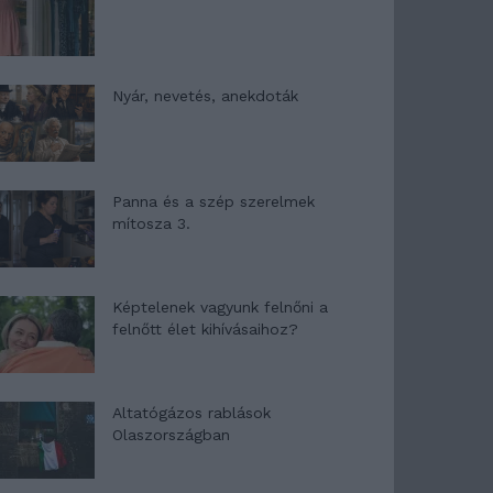
Nyár, nevetés, anekdoták
Panna és a szép szerelmek
mítosza 3.
Képtelenek vagyunk felnőni a
felnőtt élet kihívásaihoz?
Altatógázos rablások
Olaszországban