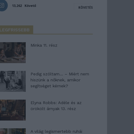
13,262
Követő
KÖVETÉS
LEGFRISSEBB
Minka 11. rész
Pedig szóltam… – Miért nem
hiszünk a nőknek, amikor
segítséget kérnek?
Elyna Robbs: Adéle és az
örökölt árnyak 13. rész
A világ legismertebb ruhái