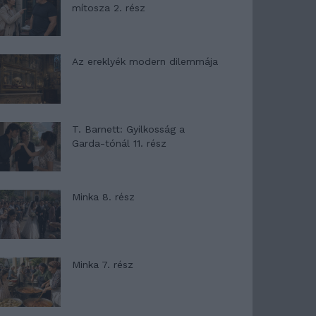
mítosza 2. rész
Az ereklyék modern dilemmája
T. Barnett: Gyilkosság a
Garda-tónál 11. rész
Minka 8. rész
Minka 7. rész