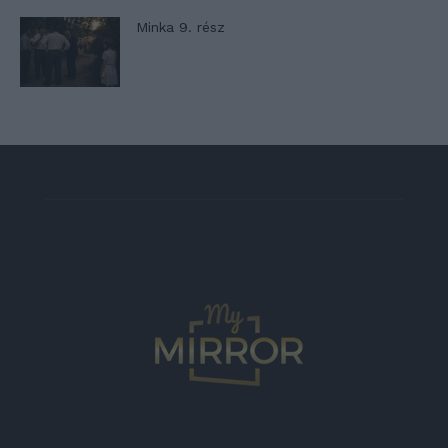
Minka 9. rész