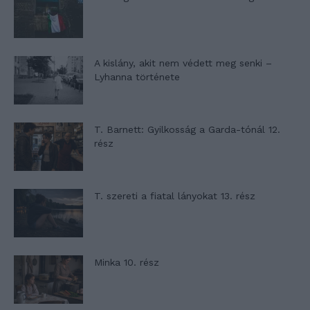
A kislány, akit nem védett meg senki –
Lyhanna története
T. Barnett: Gyilkosság a Garda-tónál 12.
rész
T. szereti a fiatal lányokat 13. rész
Minka 10. rész