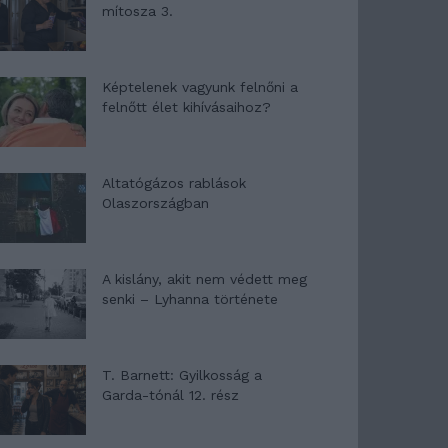
mítosza 3.
Képtelenek vagyunk felnőni a
felnőtt élet kihívásaihoz?
Altatógázos rablások
Olaszországban
A kislány, akit nem védett meg
senki – Lyhanna története
T. Barnett: Gyilkosság a
Garda-tónál 12. rész