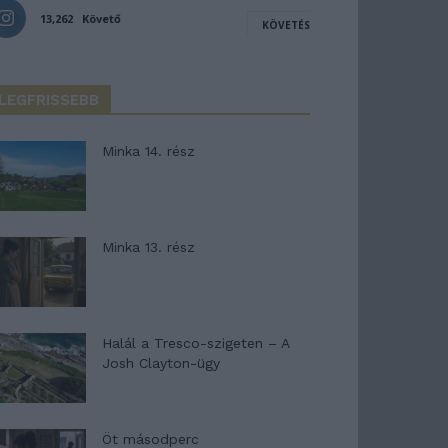
13,262
Követő
KÖVETÉS
LEGFRISSEBB
Minka 14. rész
Minka 13. rész
Halál a Tresco-szigeten – A
Josh Clayton-ügy
Öt másodperc