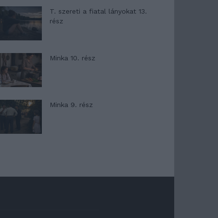
T. szereti a fiatal lányokat 13.
rész
Minka 10. rész
Minka 9. rész