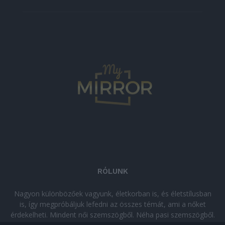
RÓLUNK
Nagyon különbözőek vagyunk, életkorban is, és életstílusban
is, így megpróbáljuk lefedni az összes témát, ami a nőket
érdekelheti. Mindent női szemszögből. Néha pasi szemszögből.