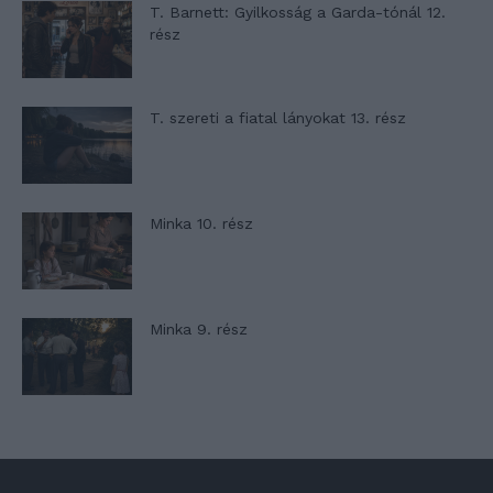
T. Barnett: Gyilkosság a Garda-tónál 12.
rész
T. szereti a fiatal lányokat 13. rész
Minka 10. rész
Minka 9. rész