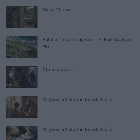
Minka 13. rész
Halál a Tresco-szigeten – A Josh Clayton-
ügy
Öt másodperc
Megbocsáthatatlan bűnök 3.rész
Megbocsáthatatlan bűnök 2.rész