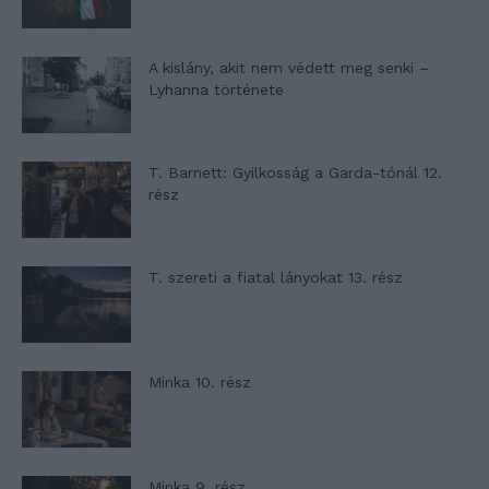
A kislány, akit nem védett meg senki –
Lyhanna története
T. Barnett: Gyilkosság a Garda-tónál 12.
rész
T. szereti a fiatal lányokat 13. rész
Minka 10. rész
Minka 9. rész