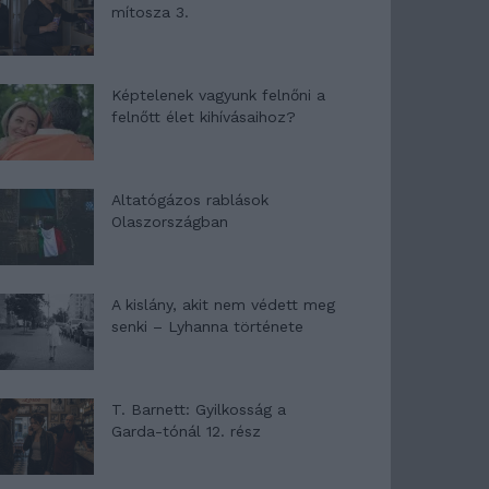
mítosza 3.
Képtelenek vagyunk felnőni a
felnőtt élet kihívásaihoz?
Altatógázos rablások
Olaszországban
A kislány, akit nem védett meg
senki – Lyhanna története
T. Barnett: Gyilkosság a
Garda-tónál 12. rész