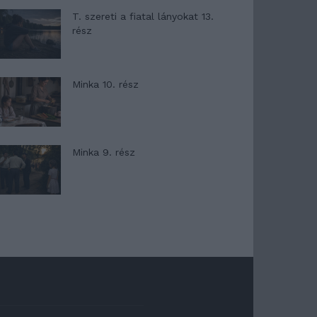
T. szereti a fiatal lányokat 13.
rész
Minka 10. rész
Minka 9. rész