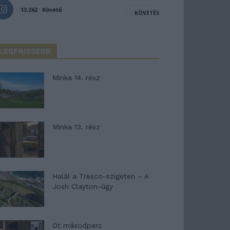
13,262
Követő
KÖVETÉS
LEGFRISSEBB
Minka 14. rész
Minka 13. rész
Halál a Tresco-szigeten – A
Josh Clayton-ügy
Öt másodperc