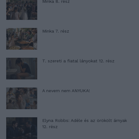
Minka 8. rész
Minka 7. rész
T. szereti a fiatal lányokat 12. rész
A nevem nem ANYUKA!
Elyna Robbs: Adéle és az örökölt árnyak
12. rész