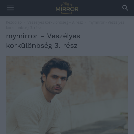
Kezdőlap
Veszélyes korkülönbség – 3. rész
mymirror - Veszélyes
korkülönbség 3. rész
mymirror – Veszélyes
korkülönbség 3. rész