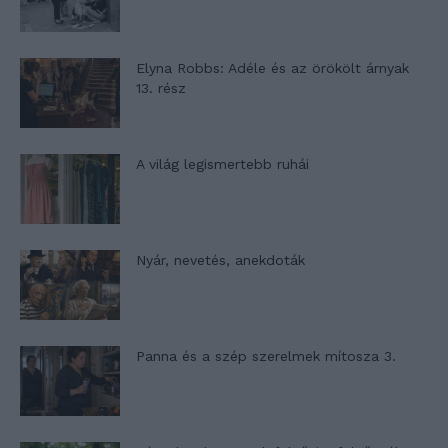
Elyna Robbs: Adéle és az örökölt árnyak
13. rész
A világ legismertebb ruhái
Nyár, nevetés, anekdoták
Panna és a szép szerelmek mítosza 3.