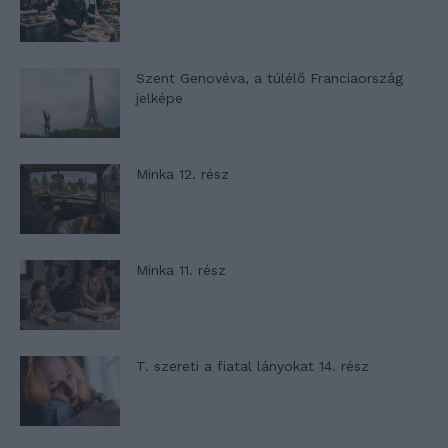
Szent Genovéva, a túlélő Franciaország
jelképe
Minka 12. rész
Minka 11. rész
T. szereti a fiatal lányokat 14. rész