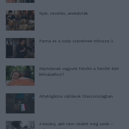
Nyár, nevetés, anekdoták
Panna és a szép szerelmek mítosza 3.
Képtelenek vagyunk felnőni a felnőtt élet
kihívásaihoz?
Altatógázos rablások Olaszországban
A kislány, akit nem védett meg senki –