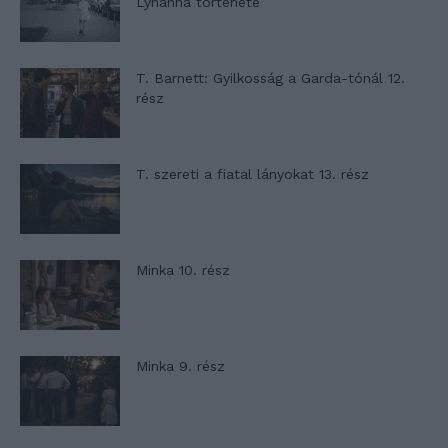
Lyhanna története
T. Barnett: Gyilkosság a Garda-tónál 12.
rész
T. szereti a fiatal lányokat 13. rész
Minka 10. rész
Minka 9. rész