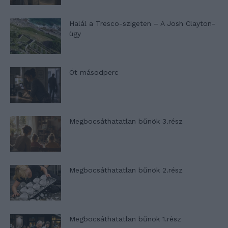
Halál a Tresco-szigeten – A Josh Clayton-
ügy
Öt másodperc
Megbocsáthatatlan bűnök 3.rész
Megbocsáthatatlan bűnök 2.rész
Megbocsáthatatlan bűnök 1.rész