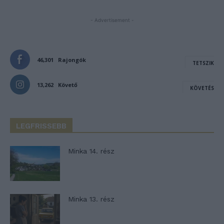
- Advertisement -
46,301
Rajongók
TETSZIK
13,262
Követő
KÖVETÉS
LEGFRISSEBB
Minka 14. rész
Minka 13. rész