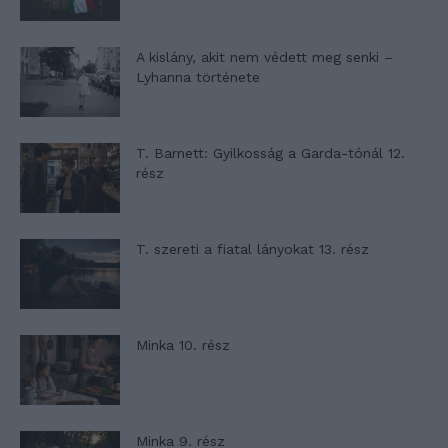
A kislány, akit nem védett meg senki –
Lyhanna története
T. Barnett: Gyilkosság a Garda-tónál 12.
rész
T. szereti a fiatal lányokat 13. rész
Minka 10. rész
Minka 9. rész