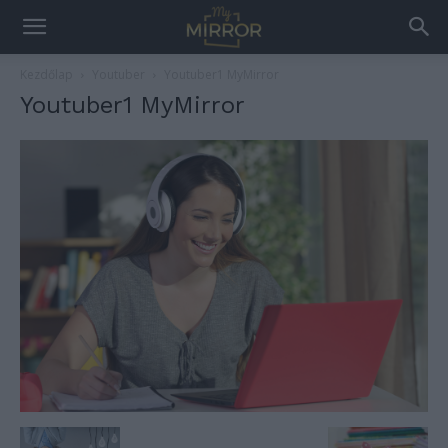
Kezdőlap
Youtuber
Youtuber1 MyMirror
Youtuber1 MyMirror