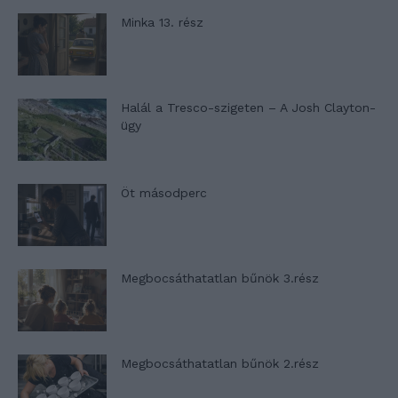
Minka 13. rész
Halál a Tresco-szigeten – A Josh Clayton-
ügy
Öt másodperc
Megbocsáthatatlan bűnök 3.rész
Megbocsáthatatlan bűnök 2.rész