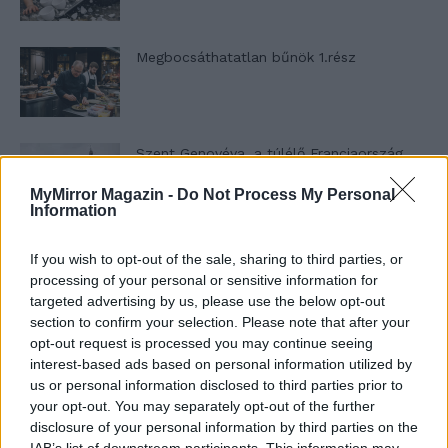
Megbocsáthatatlan bűnök 1.rész
Szent Genovéva, a túlélő Franciaország
jelképe
MyMirror Magazin -
Do Not Process My Personal
Information
Minka 12. rész
If you wish to opt-out of the sale, sharing to third parties, or
processing of your personal or sensitive information for
targeted advertising by us, please use the below opt-out
section to confirm your selection. Please note that after your
opt-out request is processed you may continue seeing
Minka 11. rész
interest-based ads based on personal information utilized by
us or personal information disclosed to third parties prior to
your opt-out. You may separately opt-out of the further
disclosure of your personal information by third parties on the
T. szereti a fiatal lányokat 14. rész