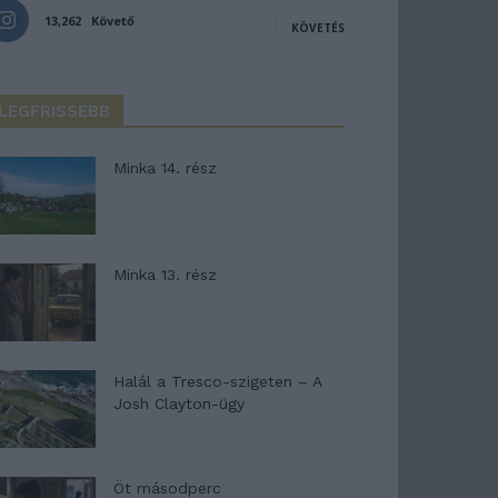
13,262
Követő
KÖVETÉS
LEGFRISSEBB
Minka 14. rész
Minka 13. rész
Halál a Tresco-szigeten – A
Josh Clayton-ügy
Öt másodperc