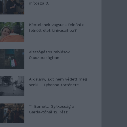
mítosza 3.
Képtelenek vagyunk felnőni a
felnőtt élet kihívásaihoz?
Altatógázos rablások
Olaszországban
A kislány, akit nem védett meg
senki – Lyhanna története
T. Barnett: Gyilkosság a
Garda-tónál 12. rész