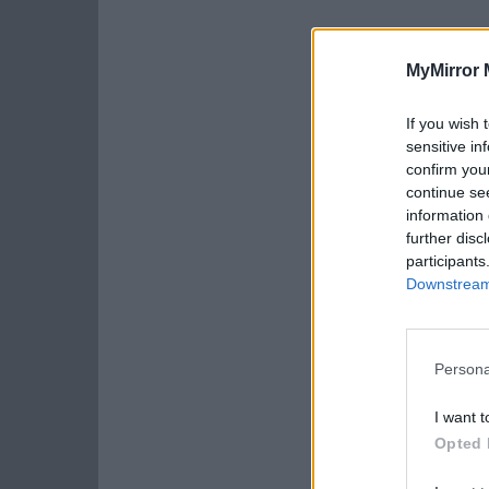
MyMirror 
If you wish 
sensitive in
confirm you
continue se
information 
further disc
participants
Downstream 
Persona
I want t
Opted 