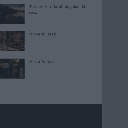
T. szereti a fiatal lányokat 13.
rész
Minka 10. rész
Minka 9. rész