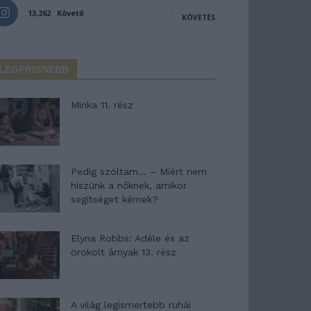
13,262
Követő
KÖVETÉS
LEGFRISSEBB
Minka 11. rész
Pedig szóltam… – Miért nem
hiszünk a nőknek, amikor
segítséget kérnek?
Elyna Robbs: Adéle és az
örökölt árnyak 13. rész
A világ legismertebb ruhái