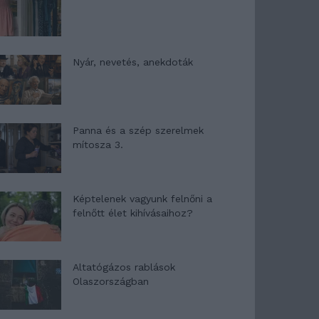
Nyár, nevetés, anekdoták
Panna és a szép szerelmek
mítosza 3.
Képtelenek vagyunk felnőni a
felnőtt élet kihívásaihoz?
Altatógázos rablások
Olaszországban