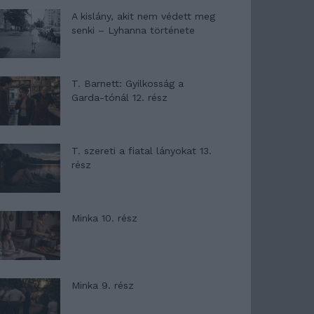
A kislány, akit nem védett meg
senki – Lyhanna története
T. Barnett: Gyilkosság a
Garda-tónál 12. rész
T. szereti a fiatal lányokat 13.
rész
Minka 10. rész
Minka 9. rész