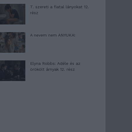
T. szereti a fiatal lányokat 12.
rész
A nevem nem ANYUKA!
Elyna Robbs: Adéle és az
örökölt árnyak 12. rész