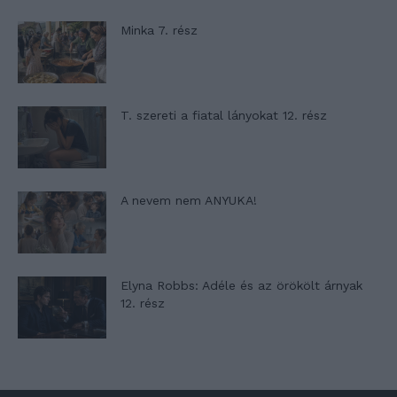
Minka 7. rész
T. szereti a fiatal lányokat 12. rész
A nevem nem ANYUKA!
Elyna Robbs: Adéle és az örökölt árnyak
12. rész