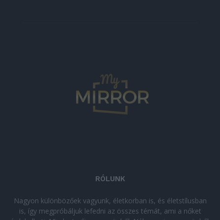
RÓLUNK
Nagyon különbözőek vagyunk, életkorban is, és életstílusban
is, így megpróbáljuk lefedni az összes témát, ami a nőket