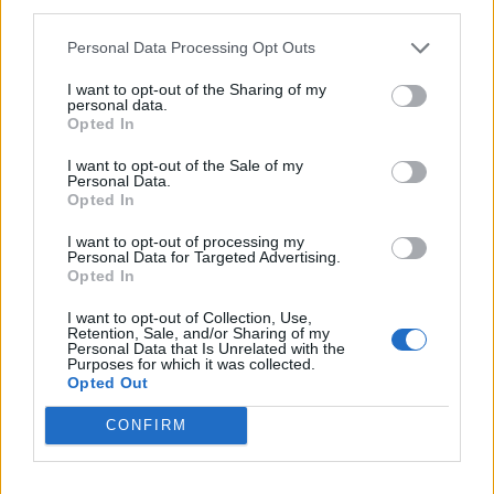
third parties.
Personal Data Processing Opt Outs
Minka 9. rész
I want to opt-out of the Sharing of my
personal data.
Opted In
I want to opt-out of the Sale of my
Máltai kaland 7.
Personal Data.
Opted In
I want to opt-out of processing my
Personal Data for Targeted Advertising.
Opted In
10 tanács, ha jobban akarod érezni magad
a hétköznapokban
I want to opt-out of Collection, Use,
Retention, Sale, and/or Sharing of my
Personal Data that Is Unrelated with the
Purposes for which it was collected.
Opted Out
Egy ház, amely a tengerre és a fényre
nyílik – Villa...
CONFIRM