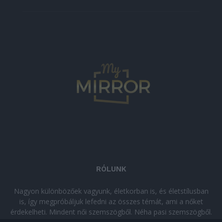
RÓLUNK
Nagyon különbözőek vagyunk, életkorban is, és életstílusban
is, így megpróbáljuk lefedni az összes témát, ami a nőket
érdekelheti. Mindent női szemszögből. Néha pasi szemszögből.