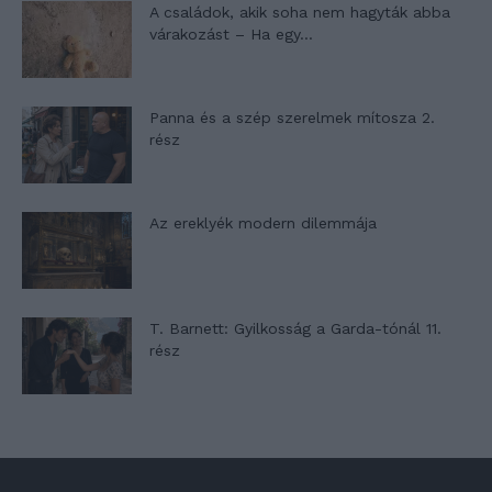
A családok, akik soha nem hagyták abba
várakozást – Ha egy...
Panna és a szép szerelmek mítosza 2.
rész
Az ereklyék modern dilemmája
T. Barnett: Gyilkosság a Garda-tónál 11.
rész