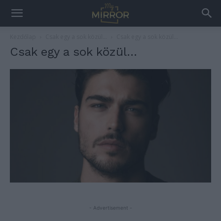
Kezdőlap
Csak egy a sok közül…
Csak egy a sok közül...
Csak egy a sok közül…
- Advertisement -