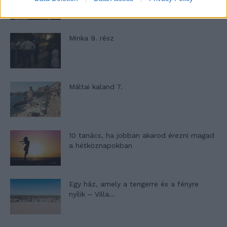
Minka 9. rész
Máltai kaland 7.
10 tanács, ha jobban akarod érezni magad
a hétköznapokban
Egy ház, amely a tengerre és a fényre
nyílik – Villa...