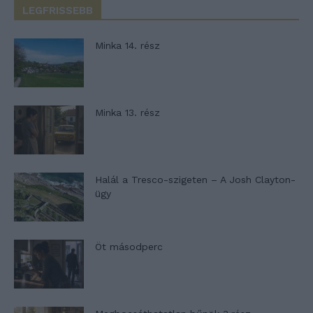
LEGFRISSEBB
Minka 14. rész
Minka 13. rész
Halál a Tresco-szigeten – A Josh Clayton-
ügy
Öt másodperc