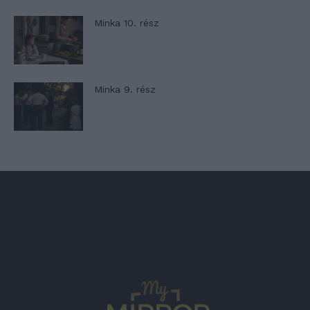
Minka 10. rész
Minka 9. rész