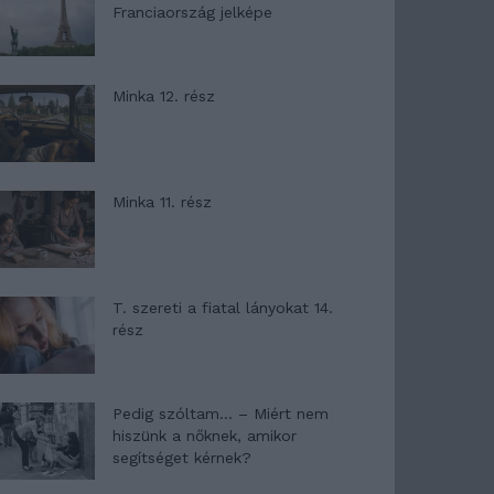
Franciaország jelképe
Minka 12. rész
Minka 11. rész
T. szereti a fiatal lányokat 14.
rész
Pedig szóltam… – Miért nem
hiszünk a nőknek, amikor
segítséget kérnek?