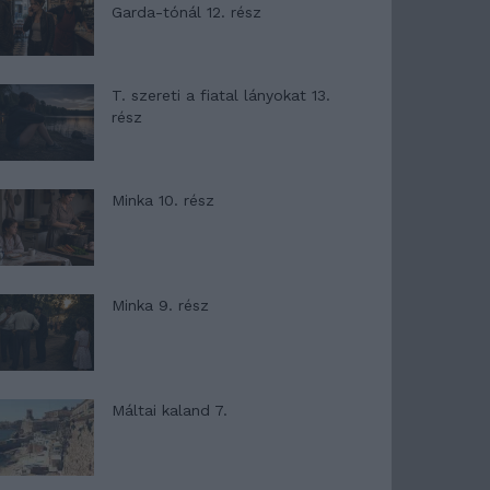
Garda-tónál 12. rész
T. szereti a fiatal lányokat 13.
rész
Minka 10. rész
Minka 9. rész
Máltai kaland 7.