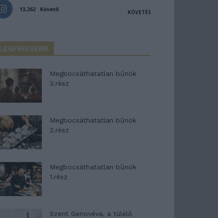
13,262
Követő
KÖVETÉS
LEGFRISSEBB
Megbocsáthatatlan bűnök
3.rész
Megbocsáthatatlan bűnök
2.rész
Megbocsáthatatlan bűnök
1.rész
Szent Genovéva, a túlélő