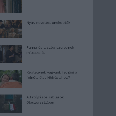
Nyár, nevetés, anekdoták
Panna és a szép szerelmek
mítosza 3.
Képtelenek vagyunk felnőni a
felnőtt élet kihívásaihoz?
Altatógázos rablások
Olaszországban