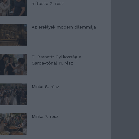
mítosza 2. rész
Az ereklyék modern dilemmája
T. Barnett: Gyilkosság a
Garda-tónál 11. rész
Minka 8. rész
Minka 7. rész