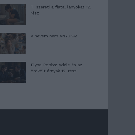
T. szereti a fiatal lányokat 12.
rész
A nevem nem ANYUKA!
Elyna Robbs: Adéle és az
örökölt árnyak 12. rész