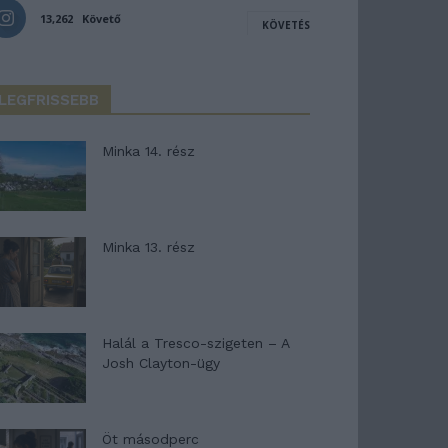
13,262
Követő
KÖVETÉS
LEGFRISSEBB
Minka 14. rész
Minka 13. rész
Halál a Tresco-szigeten – A
Josh Clayton-ügy
Öt másodperc