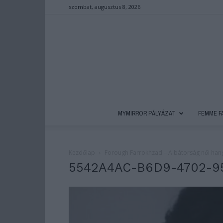
szombat, augusztus 8, 2026
MYMIRROR PÁLYÁZAT
FEMME F
Kezdőlap
Forough Farrokhzad – A bátorság női han
5542A4AC-B6D9-4702-9