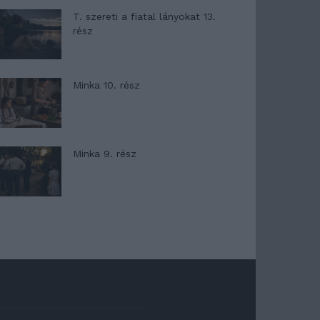
T. szereti a fiatal lányokat 13.
rész
Minka 10. rész
Minka 9. rész