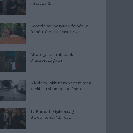
mítosza 3.
Képtelenek vagyunk felnőni a
felnőtt élet kihívásaihoz?
Altatógázos rablások
Olaszországban
A kislány, akit nem védett meg
senki – Lyhanna története
T. Barnett: Gyilkosság a
Garda-tónál 12. rész