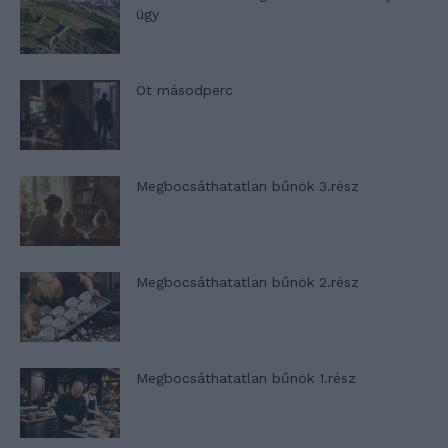
ügy
Öt másodperc
Megbocsáthatatlan bűnök 3.rész
Megbocsáthatatlan bűnök 2.rész
Megbocsáthatatlan bűnök 1.rész