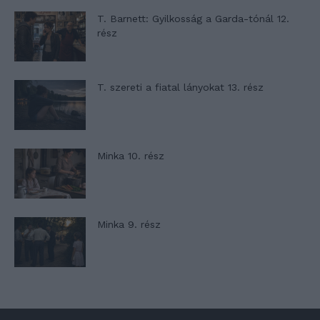
T. Barnett: Gyilkosság a Garda-tónál 12.
rész
T. szereti a fiatal lányokat 13. rész
Minka 10. rész
Minka 9. rész