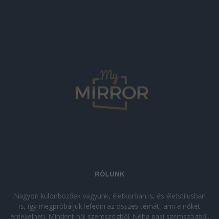
RÓLUNK
Nagyon különbözőek vagyunk, életkorban is, és életstílusban
is, így megpróbáljuk lefedni az összes témát, ami a nőket
érdekelheti. Mindent női szemszögből. Néha pasi szemszögből.