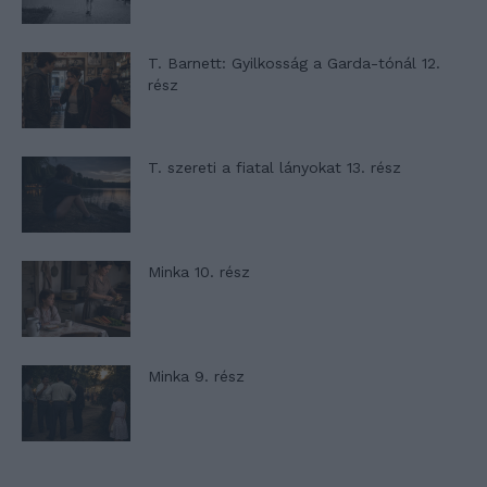
T. Barnett: Gyilkosság a Garda-tónál 12.
rész
T. szereti a fiatal lányokat 13. rész
Minka 10. rész
Minka 9. rész