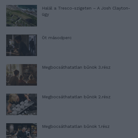
Halál a Tresco-szigeten – A Josh Clayton-
ügy
Öt másodperc
Megbocsáthatatlan bűnök 3.rész
Megbocsáthatatlan bűnök 2.rész
Megbocsáthatatlan bűnök 1.rész