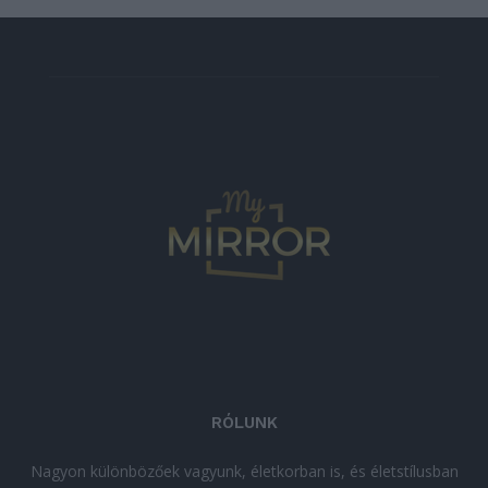
RÓLUNK
Nagyon különbözőek vagyunk, életkorban is, és életstílusban