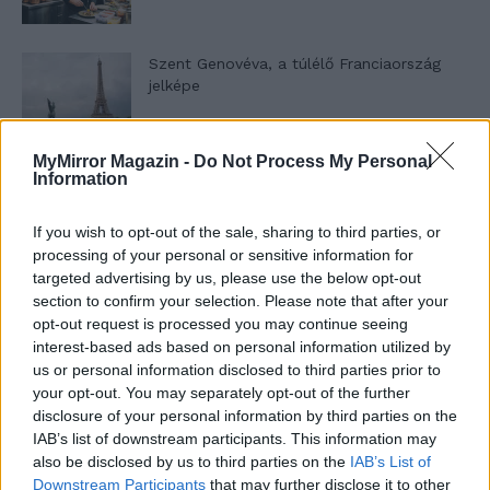
Szent Genovéva, a túlélő Franciaország
jelképe
MyMirror Magazin -
Do Not Process My Personal
Minka 12. rész
Information
If you wish to opt-out of the sale, sharing to third parties, or
processing of your personal or sensitive information for
Minka 11. rész
targeted advertising by us, please use the below opt-out
section to confirm your selection. Please note that after your
opt-out request is processed you may continue seeing
interest-based ads based on personal information utilized by
us or personal information disclosed to third parties prior to
T. szereti a fiatal lányokat 14. rész
your opt-out. You may separately opt-out of the further
disclosure of your personal information by third parties on the
IAB’s list of downstream participants. This information may
also be disclosed by us to third parties on the
IAB’s List of
Pedig szóltam… – Miért nem hiszünk a
Downstream Participants
that may further disclose it to other