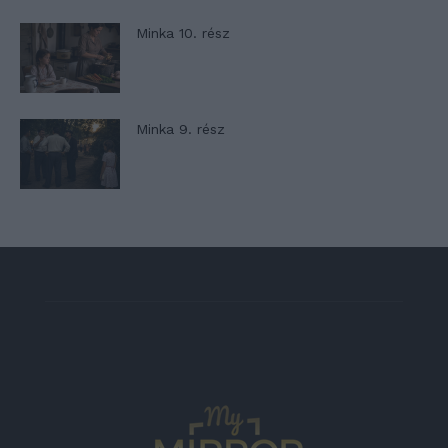
Minka 10. rész
Minka 9. rész