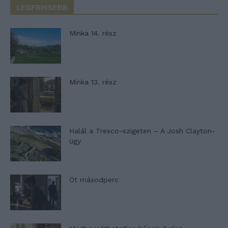
LEGFRISSEBB
Minka 14. rész
Minka 13. rész
Halál a Tresco-szigeten – A Josh Clayton-
ügy
Öt másodperc