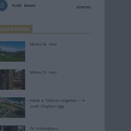
13,262
Követő
KÖVETÉS
LEGFRISSEBB
Minka 14. rész
Minka 13. rész
Halál a Tresco-szigeten – A
Josh Clayton-ügy
Öt másodperc