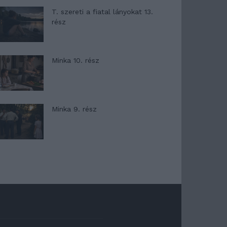
T. szereti a fiatal lányokat 13.
rész
Minka 10. rész
Minka 9. rész