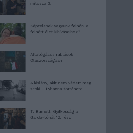
mítosza 3.
Képtelenek vagyunk felnőni a
felnőtt élet kihívásaihoz?
Altatógázos rablások
Olaszországban
A kislány, akit nem védett meg
senki – Lyhanna története
T. Barnett: Gyilkosság a
Garda-tónál 12. rész