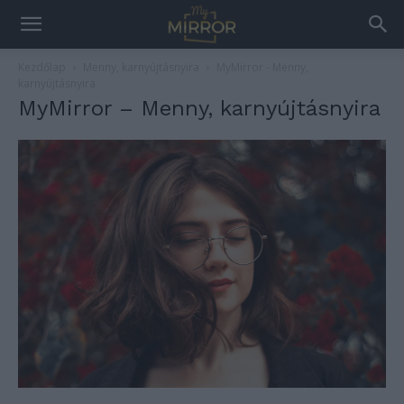
Kezdőlap
Menny, karnyújtásnyira
MyMirror - Menny,
karnyújtásnyira
MyMirror – Menny, karnyújtásnyira