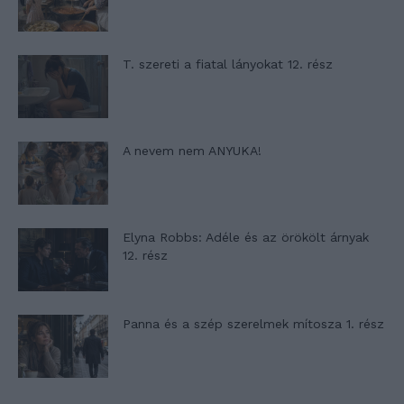
T. szereti a fiatal lányokat 12. rész
A nevem nem ANYUKA!
Elyna Robbs: Adéle és az örökölt árnyak
12. rész
Panna és a szép szerelmek mítosza 1. rész