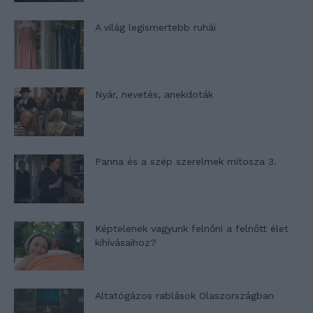
A világ legismertebb ruhái
Nyár, nevetés, anekdoták
Panna és a szép szerelmek mítosza 3.
Képtelenek vagyunk felnőni a felnőtt élet
kihívásaihoz?
Altatógázos rablások Olaszországban