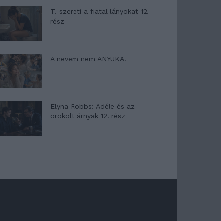
T. szereti a fiatal lányokat 12.
rész
A nevem nem ANYUKA!
Elyna Robbs: Adéle és az
örökölt árnyak 12. rész