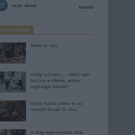
13,262
Követő
KÖVETÉS
LEGFRISSEBB
Minka 11. rész
Pedig szóltam… – Miért nem
hiszünk a nőknek, amikor
segítséget kérnek?
Elyna Robbs: Adéle és az
örökölt árnyak 13. rész
A világ legismertebb ruhái