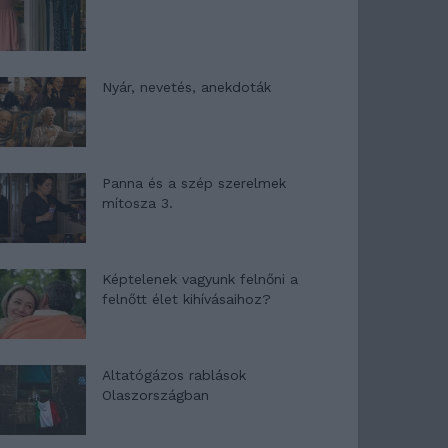
Nyár, nevetés, anekdoták
Panna és a szép szerelmek
mítosza 3.
Képtelenek vagyunk felnőni a
felnőtt élet kihívásaihoz?
Altatógázos rablások
Olaszországban