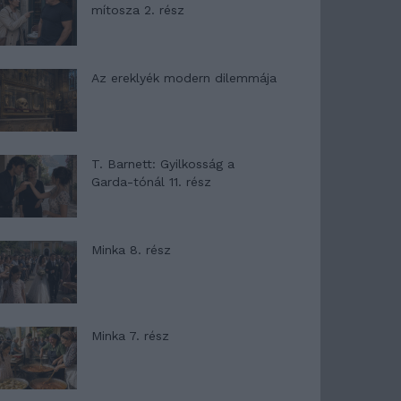
mítosza 2. rész
Az ereklyék modern dilemmája
T. Barnett: Gyilkosság a
Garda-tónál 11. rész
Minka 8. rész
Minka 7. rész