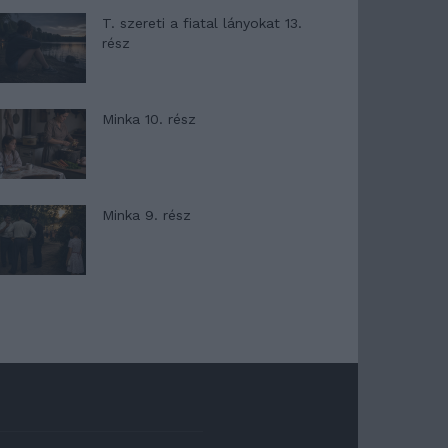
T. szereti a fiatal lányokat 13.
rész
Minka 10. rész
Minka 9. rész