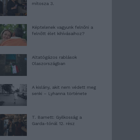
mítosza 3.
Képtelenek vagyunk felnőni a
felnőtt élet kihívásaihoz?
Altatógázos rablások
Olaszországban
A kislány, akit nem védett meg
senki – Lyhanna története
T. Barnett: Gyilkosság a
Garda-tónál 12. rész