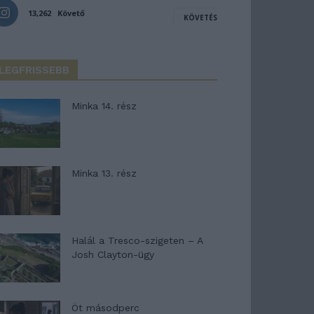
13,262
Követő
KÖVETÉS
LEGFRISSEBB
Minka 14. rész
Minka 13. rész
Halál a Tresco-szigeten – A
Josh Clayton-ügy
Öt másodperc