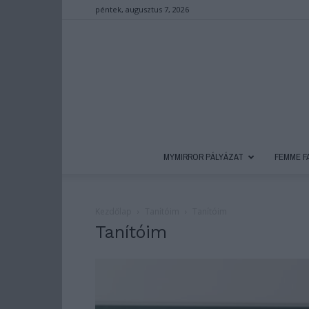
péntek, augusztus 7, 2026
MYMIRROR PÁLYÁZAT
FEMME F
Kezdőlap
Tanítóim
Tanítóim
Tanítóim