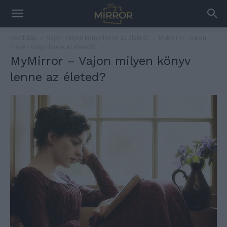
Kezdőlap
Vajon milyen könyv lenne az életed?
MyMirror - Vajon
milyen könyv lenne az életed?
MyMirror – Vajon milyen könyv
lenne az életed?