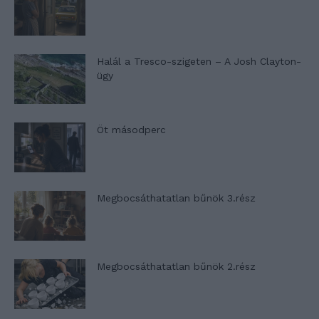
Halál a Tresco-szigeten – A Josh Clayton-
ügy
Öt másodperc
Megbocsáthatatlan bűnök 3.rész
Megbocsáthatatlan bűnök 2.rész