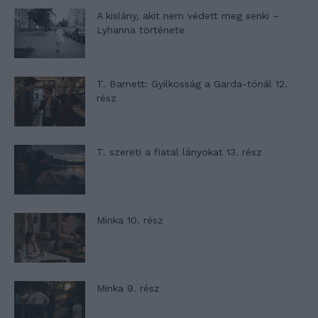
A kislány, akit nem védett meg senki –
Lyhanna története
T. Barnett: Gyilkosság a Garda-tónál 12.
rész
T. szereti a fiatal lányokat 13. rész
Minka 10. rész
Minka 9. rész