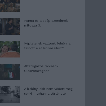
Panna és a szép szerelmek
mítosza 3.
Képtelenek vagyunk felnőni a
felnőtt élet kihívásaihoz?
Altatógázos rablások
Olaszországban
A kislány, akit nem védett meg
senki – Lyhanna története