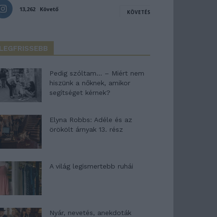
13,262
Követő
KÖVETÉS
LEGFRISSEBB
Pedig szóltam… – Miért nem
hiszünk a nőknek, amikor
segítséget kérnek?
Elyna Robbs: Adéle és az
örökölt árnyak 13. rész
A világ legismertebb ruhái
Nyár, nevetés, anekdoták