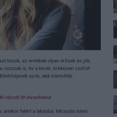
azt hiszik, az emlékek olyan erősek és jók,
a rosszak is, és a kövér, örökösen csúfolt
 Bűnhődjenek azok, akik bántották.
bi részét itt olvashatod
, amikor felért a lakásba. Micsoda isteni