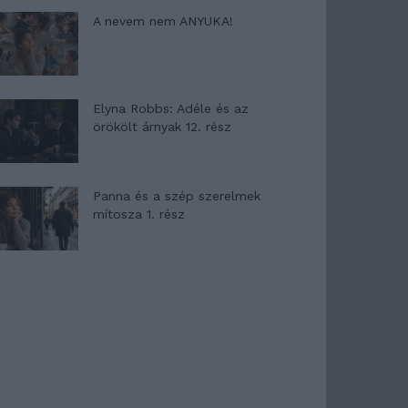
A nevem nem ANYUKA!
Elyna Robbs: Adéle és az
örökölt árnyak 12. rész
Panna és a szép szerelmek
mítosza 1. rész