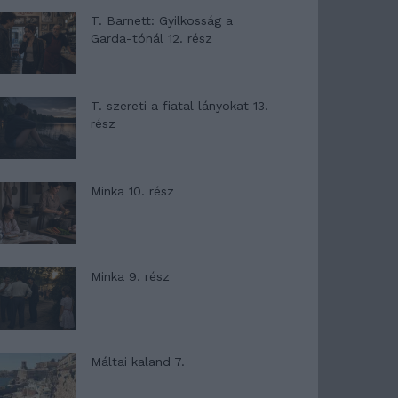
T. Barnett: Gyilkosság a
Garda-tónál 12. rész
T. szereti a fiatal lányokat 13.
rész
Minka 10. rész
Minka 9. rész
Máltai kaland 7.