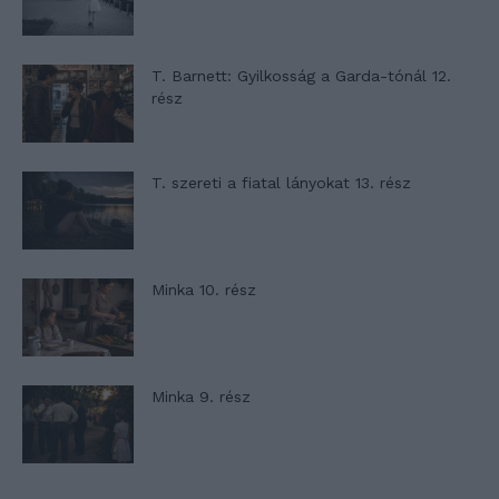
T. Barnett: Gyilkosság a Garda-tónál 12.
rész
T. szereti a fiatal lányokat 13. rész
Minka 10. rész
Minka 9. rész