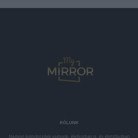
RÓLUNK
Nagyon különbözőek vagyunk, életkorban is, és életstílusban