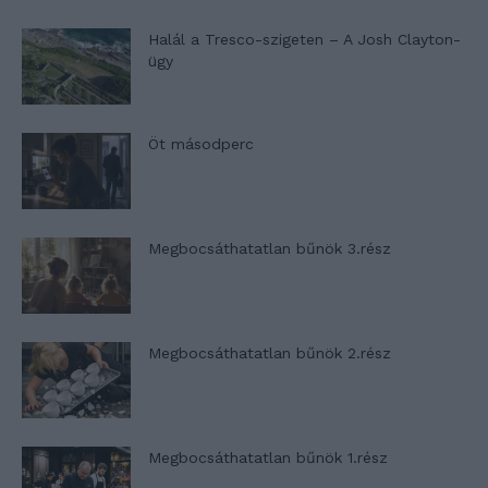
Halál a Tresco-szigeten – A Josh Clayton-
ügy
Öt másodperc
Megbocsáthatatlan bűnök 3.rész
Megbocsáthatatlan bűnök 2.rész
Megbocsáthatatlan bűnök 1.rész