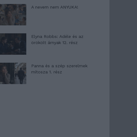
A nevem nem ANYUKA!
Elyna Robbs: Adéle és az
örökölt árnyak 12. rész
Panna és a szép szerelmek
mítosza 1. rész