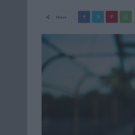
Share