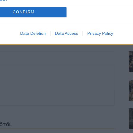
CONFIRM
Data Deletion
Data Access
Privacy Policy
ZŐTŐL