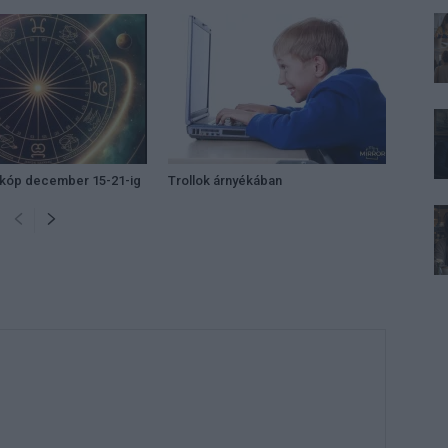
zkóp december 15-21-ig
Trollok árnyékában