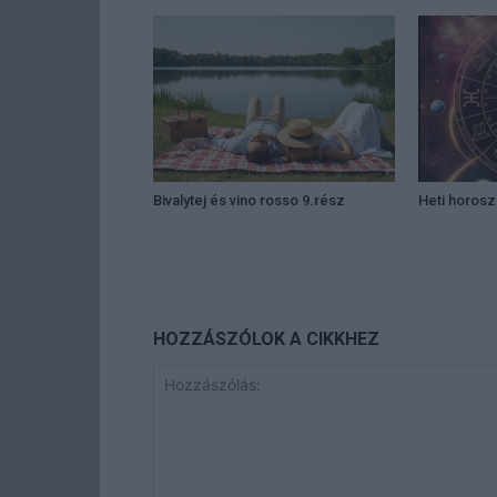
Bivalytej és vino rosso 9.rész
Heti horos
HOZZÁSZÓLOK A CIKKHEZ