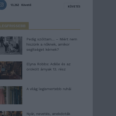
13,262
Követő
KÖVETÉS
LEGFRISSEBB
Pedig szóltam… – Miért nem
hiszünk a nőknek, amikor
segítséget kérnek?
Elyna Robbs: Adéle és az
örökölt árnyak 13. rész
A világ legismertebb ruhái
Nyár, nevetés, anekdoták