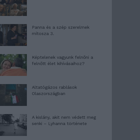
Panna és a szép szerelmek
mítosza 3.
Képtelenek vagyunk felnőni a
felnőtt élet kihívásaihoz?
Altatógázos rablások
Olaszországban
A kislány, akit nem védett meg
senki – Lyhanna története