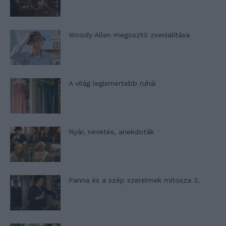
Woody Allen megosztó zsenialitása
A világ legismertebb ruhái
Nyár, nevetés, anekdoták
Panna és a szép szerelmek mítosza 3.