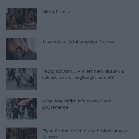
Minka 11. rész
T. szereti a fiatal lányokat 14. rész
Pedig szóltam… – Miért nem hiszünk a
nőknek, amikor segítséget kérnek?
A legidegesítőbb kifejezések laza
gyűjteménye
Elyna Robbs: Adéle és az örökölt árnyak
13. rész