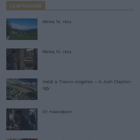
LEGFRISSEBB
Minka 14. rész
Minka 13. rész
Halál a Tresco-szigeten – A Josh Clayton-
ügy
Öt másodperc