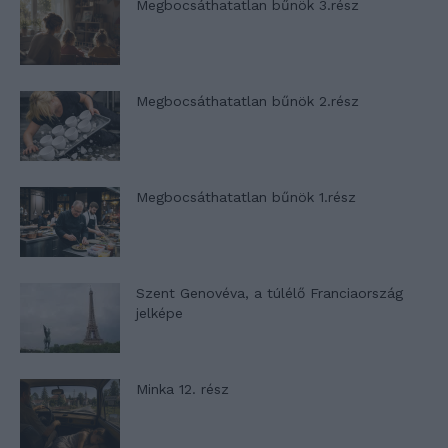
Megbocsáthatatlan bűnök 3.rész
Megbocsáthatatlan bűnök 2.rész
Megbocsáthatatlan bűnök 1.rész
Szent Genovéva, a túlélő Franciaország
jelképe
Minka 12. rész