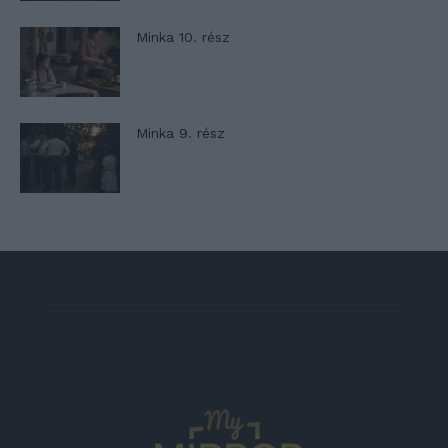
Minka 10. rész
Minka 9. rész